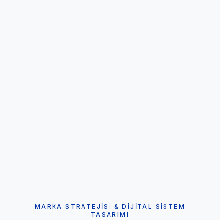
MARKA STRATEJISI & DIJITAL SISTEM
TASARIMI