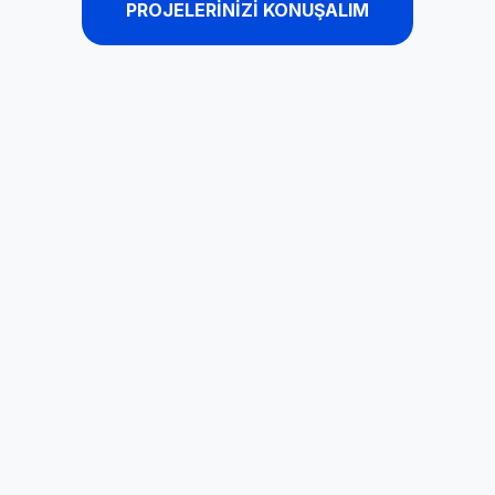
PROJELERİNİZİ KONUŞALIM