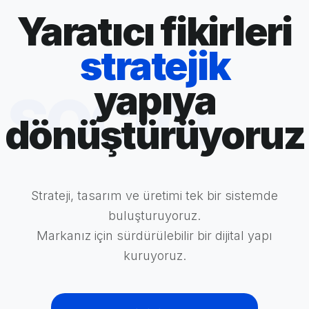
Yaratıcı fikirleri
stratejik
yapıya
 SOCIAL
dönüştürüyoruz
Strateji, tasarım ve üretimi tek bir sistemde
buluşturuyoruz.
Markanız için sürdürülebilir bir dijital yapı
kuruyoruz.